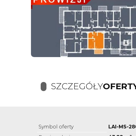
SZCZEGÓŁY
OFERT
Symbol oferty
LAI-MS-28