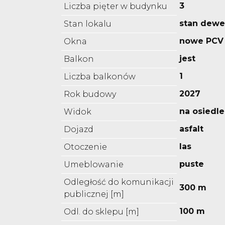
3
Liczba pięter w budynku
stan dewe
Stan lokalu
nowe PCV
Okna
jest
Balkon
1
Liczba balkonów
2027
Rok budowy
na osiedle
Widok
asfalt
Dojazd
las
Otoczenie
puste
Umeblowanie
Odległość do komunikacji
300 m
publicznej [m]
100 m
Odl. do sklepu [m]