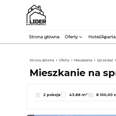
Strona główna
Oferty
Hotel/Apart
Strona główna
Oferty
Mieszkania
Sprzedaż
Mieszkanie na s
2 pokoje
43.88 m²
8 100,00 