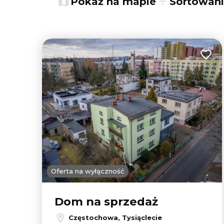
Pokaż na mapie
Sortowan
Dodaj
Oferta na wyłączność
Dom na sprzedaż
Częstochowa, Tysiąclecie