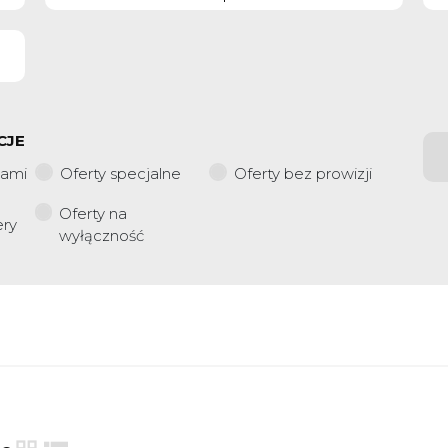
CJE
iami
Oferty specjalne
Oferty bez prowizji
Oferty na
ery
wyłączność