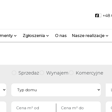
Social 
+48 
amenty
Zgłoszenia
O nas
Nasze realizacje
Sprzedaż
Wynajem
Komercyjne