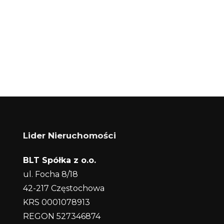
Lider Nieruchomości
BLT Spółka z o.o.
ul. Focha 8/18
42-217 Częstochowa
KRS 0001078913
REGON 527346874