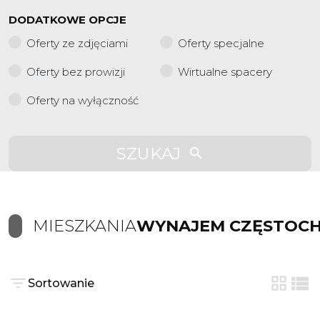
DODATKOWE OPCJE
Oferty ze zdjęciami
Oferty specjalne
Oferty bez prowizji
Wirtualne spacery
Oferty na wyłączność
SZUKAJ
MIESZKANIA
WYNAJEM CZĘSTOC
Sortowanie
tabela
list